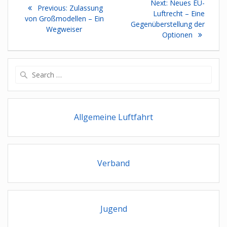
Next
Next:
Neues EU-
Previous
Previous:
Zulassung
post:
Luftrecht – Eine
post:
von Großmodellen – Ein
Gegenüberstellung der
Wegweiser
Optionen
Search
for:
Allgemeine Luftfahrt
Verband
Jugend