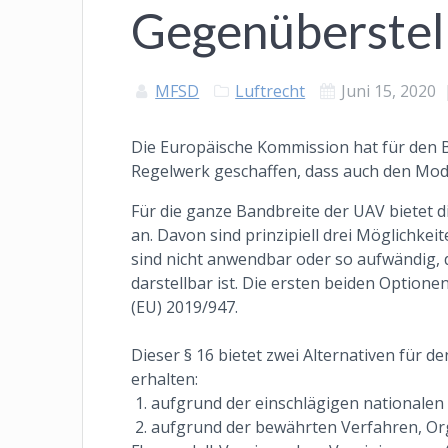
Gegenüberstel
MFSD
Luftrecht
Juni 15, 2020
Die Europäische Kommission hat für den 
Regelwerk geschaffen, dass auch den Model
Für die ganze Bandbreite der UAV bietet d
an. Davon sind prinzipiell drei Möglichkei
sind nicht anwendbar oder so aufwändig, d
darstellbar ist. Die ersten beiden Option
(EU) 2019/947.
Dieser § 16 bietet zwei Alternativen für 
erhalten:
1. aufgrund der einschlägigen nationalen 
2. aufgrund der bewährten Verfahren, O