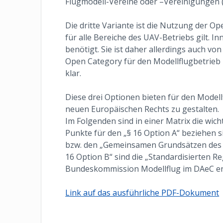
Flugmodell-Vereine oder –Vereinigungen (
Die dritte Variante ist die Nutzung der Op
für alle Bereiche des UAV-Betriebs gilt. 
benötigt. Sie ist daher allerdings auch vo
Open Category für den Modellflugbetrieb i
klar.
Diese drei Optionen bieten für den Model
neuen Europäischen Rechts zu gestalten.
Im Folgenden sind in einer Matrix die wic
Punkte für den „§ 16 Option A“ beziehen si
bzw. den „Gemeinsamen Grundsätzen des B
16 Option B“ sind die „Standardisierten Re
Bundeskommission Modellflug im DAeC ent
Link auf das ausführliche PDF-Dokument