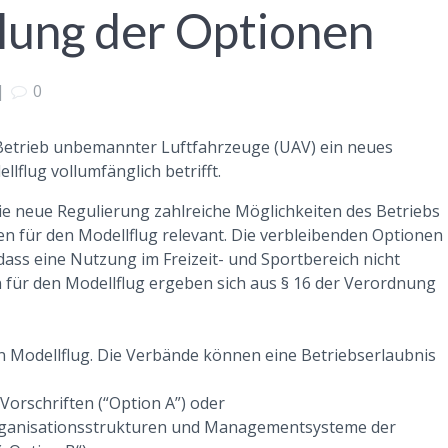
lung der Optionen
|
0
Betrieb unbemannter Luftfahrzeuge (UAV) ein neues
lflug vollumfänglich betrifft.
ie neue Regulierung zahlreiche Möglichkeiten des Betriebs
ten für den Modellflug relevant. Die verbleibenden Optionen
ass eine Nutzung im Freizeit- und Sportbereich nicht
en für den Modellflug ergeben sich aus § 16 der Verordnung
den Modellflug. Die Verbände können eine Betriebserlaubnis
Vorschriften (“Option A”) oder
rganisationsstrukturen und Managementsysteme der