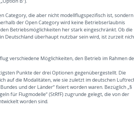
„Option B“).
en Category, die aber nicht modellflugspezifisch ist, sondern
Innerhalb der Open Category wird keine Betriebserlaubnis
n den Betriebsmöglichkeiten her stark eingeschränkt. Ob die
n Deutschland überhaupt nutzbar sein wird, ist zurzeit nich
lflug verschiedene Möglichkeiten, den Betrieb im Rahmen d
htigsten Punkte der drei Optionen gegenübergestellt. Die
ch auf die Modalitäten, wie sie zuletzt im deutschen Luftrec
undes und der Länder“ fixiert worden waren. Bezüglich „§
geln für Flugmodelle“ (StRfF) zugrunde gelegt, die von der
wickelt worden sind.