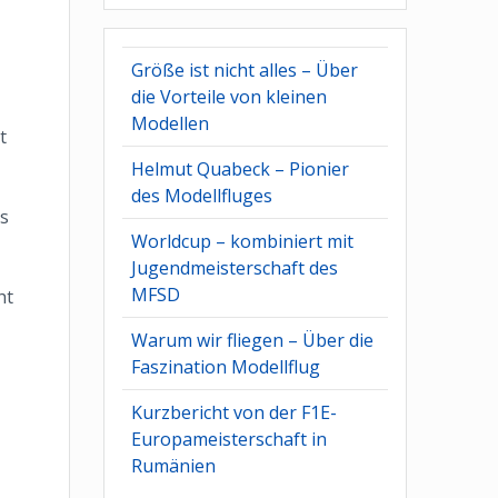
Größe ist nicht alles – Über
die Vorteile von kleinen
Modellen
t
Helmut Quabeck – Pionier
des Modellfluges
es
Worldcup – kombiniert mit
Jugendmeisterschaft des
MFSD
ht
Warum wir fliegen – Über die
Faszination Modellflug
Kurzbericht von der F1E-
Europameisterschaft in
Rumänien