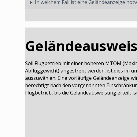
In welchem Fall ist eine Geländeanzeige not
Geländeauswei
Soll Flugbetrieb mit einer höheren MTOM (Maxim
Abfluggewicht) angestrebt werden, ist dies im 
auszuwählen. Eine vorläufige Geländeanzeige wi
berechtigt nach den vorgenannten Einschränkun
Flugbetrieb, bis die Geländeausweisung erteilt ist