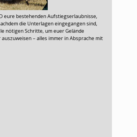
D eure bestehenden Aufstiegserlaubnisse,
 Nachdem die Unterlagen eingegangen sind,
lle nötigen Schritte, um euer Gelände
r auszuweisen – alles immer in Absprache mit