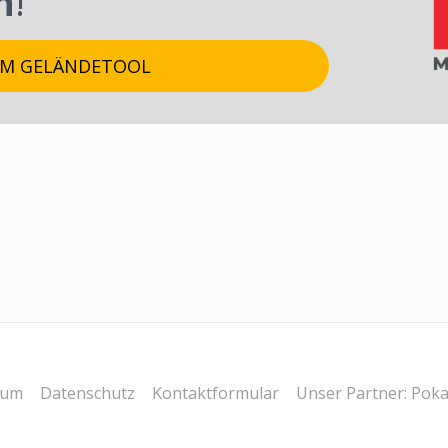
n
!
UM GELÄNDETOOL
sum
Datenschutz
Kontaktformular
Unser Partner: Poka