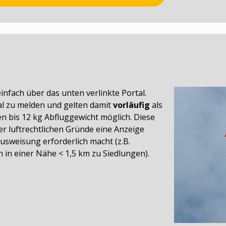
nfach über das unten verlinkte Portal.
tal zu melden und gelten damit
vorläufig
als
en bis 12 kg Abfluggewicht möglich. Diese
er luftrechtlichen Gründe eine Anzeige
usweisung erforderlich macht (z.B.
 in einer Nähe < 1,5 km zu Siedlungen).