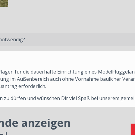
 notwendig?
flagen für die dauerhafte Einrichtung eines Modellfluggelä
ung im Außenbereich auch ohne Vornahme baulicher Verän
uantrag erforderlich.
uen zu dürfen und wünschen Dir viel Spaß bei unserem gem
ände anzeigen