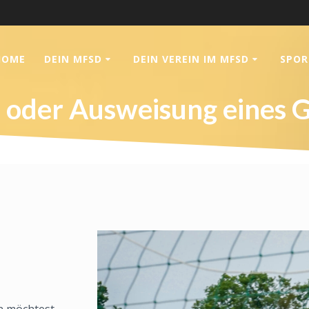
HOME
DEIN MFSD
DEIN VEREIN IM MFSD
SPOR
 oder Ausweisung eines 