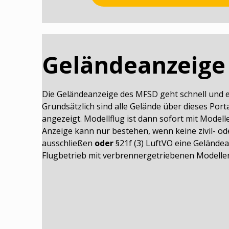
Geländeanzeige
Die Geländeanzeige des MFSD geht schnell und ei
Grundsätzlich sind alle Gelände über dieses Por
angezeigt. Modellflug ist dann sofort mit Modell
Anzeige kann nur bestehen, wenn keine zivil- od
ausschließen
oder
§21f (3) LuftVO eine Geländea
Flugbetrieb mit verbrennergetriebenen Modellen