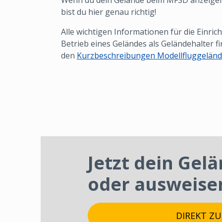
Wenn du dein Gelände beim MFSD anzeigen
bist du hier genau richtig!
Alle wichtigen Informationen für die Einri
Betrieb eines Geländes als Geländehalter fin
den
Kurzbeschreibungen Modellfluggelän
Jetzt dein Gel
oder ausweise
DIREKT Z