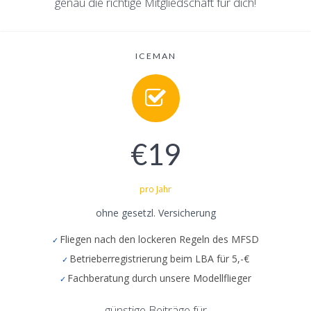
genau die richtige Mitgliedschaft für dich!
ICEMAN
€19
pro Jahr
ohne gesetzl. Versicherung
Fliegen nach den lockeren Regeln des MFSD
Betrieberregistrierung beim LBA für 5,-€
Fachberatung durch unsere Modellflieger
günstige Beiträge für