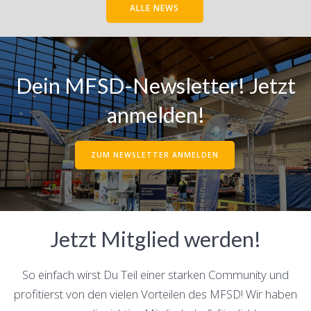
ALLE NEWS
Dein MFSD-Newsletter!
Jetzt
anmelden!
ZUM NEWSLETTER ANMELDEN
Jetzt Mitglied werden!
So einfach wirst Du Teil einer starken Community und
profitierst von den vielen Vorteilen des MFSD! Wir haben