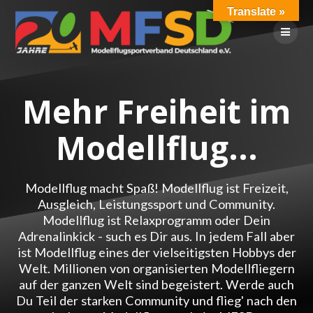
Skip
Translate »
to
content
Mehr Freiheit im
Modellflug...
Modellflug macht Spaß! Modellflug ist Freizeit,
Ausgleich, Leistungssport und Community.
Modellflug ist Relaxprogramm oder Dein
Adrenalinkick - such es Dir aus. In jedem Fall aber
ist Modellflug eines der vielseitigsten Hobbys der
Welt. Millionen von organisierten Modellfliegern
auf der ganzen Welt sind begeistert. Werde auch
Du Teil der starken Community und flieg' nach den