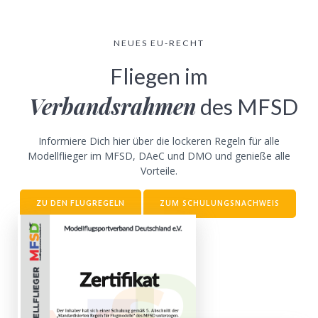
NEUES EU-RECHT
Fliegen im
Verbandsrahmen
des MFSD
Informiere Dich hier über die lockeren Regeln für alle
Modellflieger im MFSD, DAeC und DMO und genieße alle
Vorteile.
ZUM SCHULUNGSNACHWEIS
ZU DEN FLUGREGELN