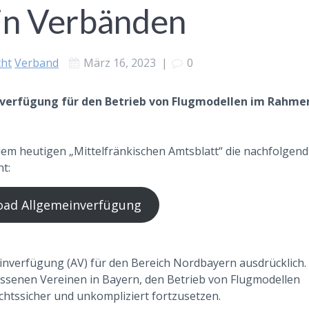
 in Verbänden
cht
Verband
März 16, 2023
|
0
verfügung für den Betrieb von Flugmodellen im Rahme
dem heutigen „Mittelfränkischen Amtsblatt“ die nachfolgend
ht:
ad Allgemeinverfügung
nverfügung (AV) für den Bereich Nordbayern ausdrücklich.
ssenen Vereinen in Bayern, den Betrieb von Flugmodellen
htssicher und unkompliziert fortzusetzen.