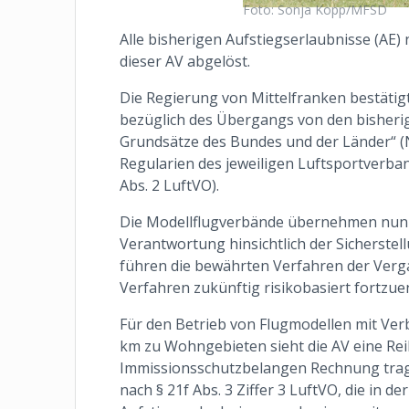
Foto: Sonja Kopp/MFSD
Alle bisherigen Aufstiegserlaubnisse (AE)
dieser AV abgelöst.
Die Regierung von Mittelfranken bestäti
bezüglich des Übergangs von den bisher
Grundsätze des Bundes und der Länder“ (
Regularien des jeweiligen Luftsportverbands
Abs. 2 LuftVO).
Die Modellflugverbände übernehmen nun 
Verantwortung hinsichtlich der Sicherstel
führen die bewährten Verfahren der Verga
Verfahren zukünftig risikobasiert fortzue
Für den Betrieb von Flugmodellen mit Ve
km zu Wohngebieten sieht die AV eine R
Immissionsschutzbelangen Rechnung tragen
nach § 21f Abs. 3 Ziffer 3 LuftVO, die in 