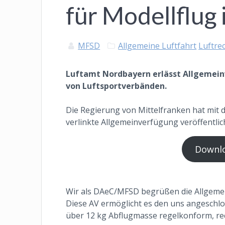
für Modellflug
MFSD
Allgemeine Luftfahrt
Luftre
Luftamt Nordbayern erlässt Allgemein
von Luftsportverbänden.
Die Regierung von Mittelfranken hat mit 
verlinkte Allgemeinverfügung veröffentlic
Downlo
Wir als DAeC/MFSD begrüßen die Allgemei
Diese AV ermöglicht es den uns angeschlo
über 12 kg Abflugmasse regelkonform, rec