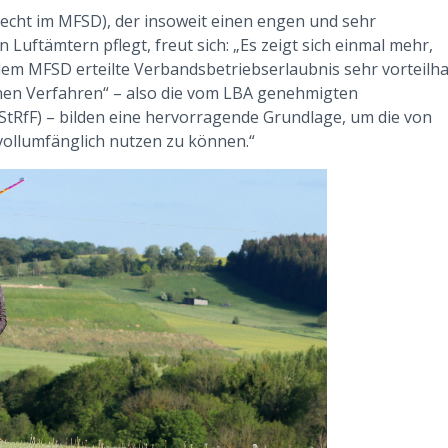
Recht im MFSD), der insoweit einen engen und sehr
Luftämtern pflegt, freut sich: „Es zeigt sich einmal mehr,
em MFSD erteilte Verbandsbetriebserlaubnis sehr vorteilha
ernen Verfahren“ – also die vom LBA genehmigten
(StRfF) – bilden eine hervorragende Grundlage, um die von
vollumfänglich nutzen zu können.“