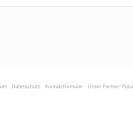
post:
sum
Datenschutz
Kontaktformular
Unser Partner: Poka