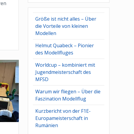
ren
Größe ist nicht alles – Über
die Vorteile von kleinen
Modellen
Helmut Quabeck – Pionier
des Modellfluges
Worldcup – kombiniert mit
Jugendmeisterschaft des
MFSD
Warum wir fliegen – Über die
Faszination Modellflug
Kurzbericht von der F1E-
Europameisterschaft in
Rumänien