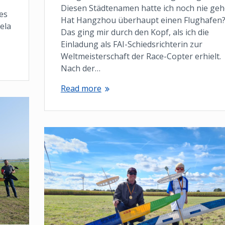
Diesen Städtenamen hatte ich noch nie geh
 es
Hat Hangzhou überhaupt einen Flughafen
ela
Das ging mir durch den Kopf, als ich die
Einladung als FAI-Schiedsrichterin zur
Weltmeisterschaft der Race-Copter erhielt.
Nach der…
Read more