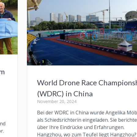
um
World Drone Race Champions
(WDRC) in China
November 20, 2024
Bei der WDRC in China wurde Angelika Möb
als Schiedsrichterin eingeladen. Sie berichte
und
über Ihre Eindrücke und Erfahrungen.
r.
Hangzhou, wo zum Teufel liegt Hangzhou?