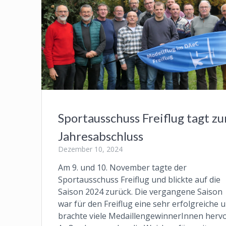
Sportausschuss Freiflug tagt z
Jahresabschluss
Dezember 10, 2024
Am 9. und 10. November tagte der
Sportausschuss Freiflug und blickte auf die
Saison 2024 zurück. Die vergangene Saison
war für den Freiflug eine sehr erfolgreiche 
brachte viele MedaillengewinnerInnen hervo