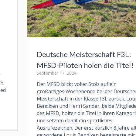
Deutsche Meisterschaft F3L:
MFSD-Piloten holen die Titel!
September 17, 2024
r
rn
Der MFSD blickt voller Stolz auf ein
eed
großartiges Wochenende bei der Deutsche
Meisterschaft in der Klasse F3L zurück. Lou
Bendixen und Henri Sander, beide Mitglied
des MFSD, holten die Titel in ihren Kategor
und setzten damit ein sportliches
Ausrufezeichen. Der erst kürzlich 8 Jahre al
gewordene Louis Bendixen begeisterte mit