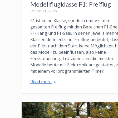
Modellflugklasse F1: Freiflug
Januar 31, 2025
F1 ist keine Klasse, sondern umfasst den
gesamten Freiflug mit den Bereichen F1-Ebe
F1-Hang und F1-Saal, in denen jeweils mehr
Klassen definiert sind. Freiflug bedeutet, das
der Pilot nach dem Start keine Möglichkeit h
das Modell zu beeinflussen, also keine
Fernsteuerung. Trotzdem sind die meisten
Modelle heute mit Elektronik ausgestattet, z
mit einem vorprogrammierten Timer…
Read more