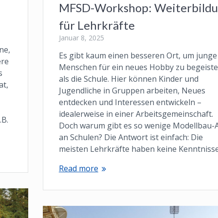
MFSD-Workshop: Weiterbild
für Lehrkräfte
Januar 8, 2025
ne,
Es gibt kaum einen besseren Ort, um junge
ere
Menschen für ein neues Hobby zu begeiste
s
als die Schule. Hier können Kinder und
at,
Jugendliche in Gruppen arbeiten, Neues
entdecken und Interessen entwickeln –
idealerweise in einer Arbeitsgemeinschaft.
.B.
Doch warum gibt es so wenige Modellbau-
an Schulen? Die Antwort ist einfach: Die
meisten Lehrkräfte haben keine Kenntniss
Read more