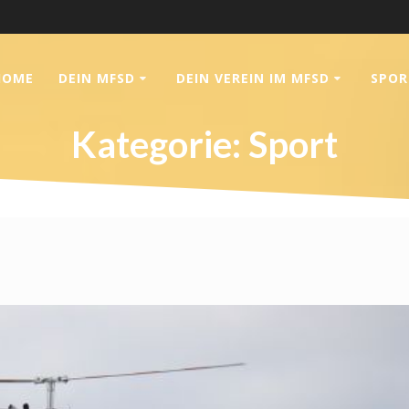
HOME
DEIN MFSD
DEIN VEREIN IM MFSD
SPOR
Kategorie:
Sport