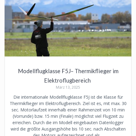
Modellflugklasse F5J– Thermikflieger im
Elektroflugbereich
März 13, 2025
Die internationale Modellflugklasse F5J ist die Klasse für
Thermikflieger im Elektroflugbereich. Ziel ist es, mit max. 30
sec. Motorlaufzeit innerhalb einer Rahmenzeit von 10 min
(Vorrunde) bzw. 15 min (Finale) möglichst viel Flugzeit zu
erreichen. Durch die im Modell eingebauten Datenlogger
wird die größte Ausgangshöhe bis 10 sec. nach Abschalten
des Motors aufgezeichnet und als…