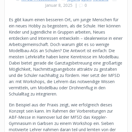
Januar 8, 2025
|
0
Es gibt kaum einen besseren Ort, um junge Menschen für
ein neues Hobby zu begeistern, als die Schule. Hier können
Kinder und Jugendliche in Gruppen arbeiten, Neues
entdecken und Interessen entwickeln – idealerweise in einer
Arbeitsgemeinschaft. Doch warum gibt es so wenige
Modellbau-AGs an Schulen? Die Antwort ist einfach: Die
meisten Lehrkräfte haben keine Kenntnisse im Modellbau.
Dabei bietet gerade die Ganztagsbetreuung eine großartige
Möglichkeit, Nachmittagsangebote attraktiv zu gestalten
und die Schüler nachhaltig zu fördern. Hier setzt der MFSD
an: mit Workshops, die Lehrern das notwendige Wissen
vermitteln, um Modellbau oder Drohnenflug in den
Schulalltag zu integrieren.
Ein Beispiel aus der Praxis zeigt, wie erfolgreich dieses
Konzept sein kann. Im Rahmen der Vorbereitungen zur
ABF-Messe in Hannover lud der MFSD das Keppler-
Gymnasium in Garbsen zu einem Workshop ein. Sieben
motivierte Lehrer nahmen daran teil und lernten von der