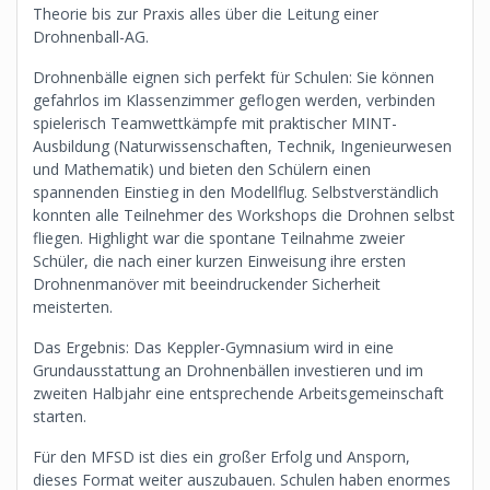
Theorie bis zur Praxis alles über die Leitung einer
Drohnenball-AG.
Drohnenbälle eignen sich perfekt für Schulen: Sie können
gefahrlos im Klassenzimmer geflogen werden, verbinden
spielerisch Teamwettkämpfe mit praktischer MINT-
Ausbildung (Naturwissenschaften, Technik, Ingenieurwesen
und Mathematik) und bieten den Schülern einen
spannenden Einstieg in den Modellflug. Selbstverständlich
konnten alle Teilnehmer des Workshops die Drohnen selbst
fliegen. Highlight war die spontane Teilnahme zweier
Schüler, die nach einer kurzen Einweisung ihre ersten
Drohnenmanöver mit beeindruckender Sicherheit
meisterten.
Das Ergebnis: Das Keppler-Gymnasium wird in eine
Grundausstattung an Drohnenbällen investieren und im
zweiten Halbjahr eine entsprechende Arbeitsgemeinschaft
starten.
Für den MFSD ist dies ein großer Erfolg und Ansporn,
dieses Format weiter auszubauen. Schulen haben enormes