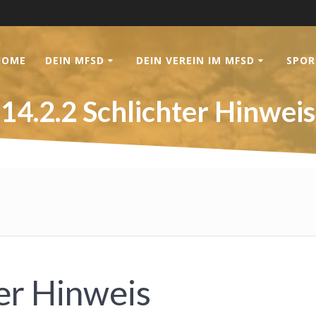
HOME
DEIN MFSD
DEIN VEREIN IM MFSD
SPOR
14.2.2 Schlichter Hinweis
ter Hinweis