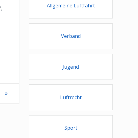
Allgemeine Luftfahrt
7,
Verband
Jugend
e
Luftrecht
Sport