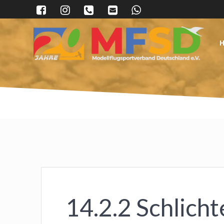
Skip
to
content
14.2.2 Schlich