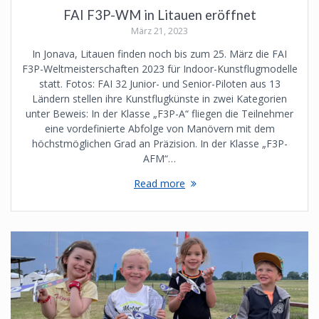
FAI F3P-WM in Litauen eröffnet
März 21, 2023
In Jonava, Litauen finden noch bis zum 25. März die FAI
F3P-Weltmeisterschaften 2023 für Indoor-Kunstflugmodelle
statt. Fotos: FAI 32 Junior- und Senior-Piloten aus 13
Ländern stellen ihre Kunstflugkünste in zwei Kategorien
unter Beweis: In der Klasse „F3P-A“ fliegen die Teilnehmer
eine vordefinierte Abfolge von Manövern mit dem
höchstmöglichen Grad an Präzision. In der Klasse „F3P-
AFM“…
Read more