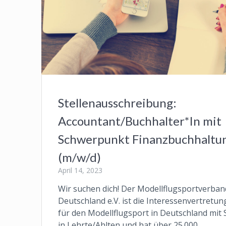
Stellenausschreibung:
Accountant/Buchhalter*In mit
Schwerpunkt Finanzbuchhaltu
(m/w/d)
April 14, 2023
Wir suchen dich! Der Modellflugsportverban
Deutschland e.V. ist die Interessenvertretun
für den Modellflugsport in Deutschland mit S
in Lehrte/Ahlten und hat über 25.000