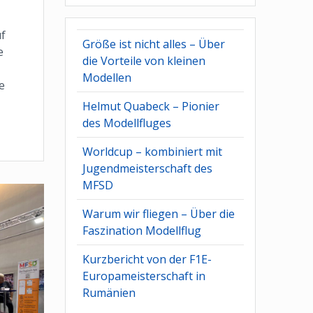
f
Größe ist nicht alles – Über
e
die Vorteile von kleinen
Modellen
e
Helmut Quabeck – Pionier
des Modellfluges
Worldcup – kombiniert mit
Jugendmeisterschaft des
MFSD
Warum wir fliegen – Über die
Faszination Modellflug
Kurzbericht von der F1E-
Europameisterschaft in
Rumänien