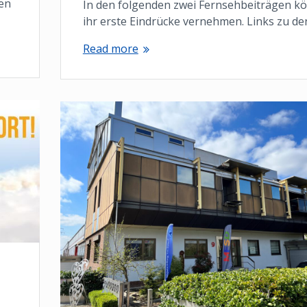
en
In den folgenden zwei Fernsehbeiträgen k
ihr erste Eindrücke vernehmen. Links zu d
Read more