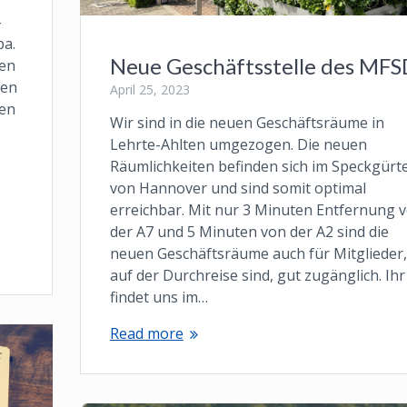
-
pa.
Neue Geschäftsstelle des MF
ren
gen
April 25, 2023
ren
Wir sind in die neuen Geschäftsräume in
Lehrte-Ahlten umgezogen. Die neuen
Räumlichkeiten befinden sich im Speckgürte
von Hannover und sind somit optimal
s
erreichbar. Mit nur 3 Minuten Entfernung 
der A7 und 5 Minuten von der A2 sind die
neuen Geschäftsräume auch für Mitglieder,
auf der Durchreise sind, gut zugänglich. Ihr
findet uns im…
Read more