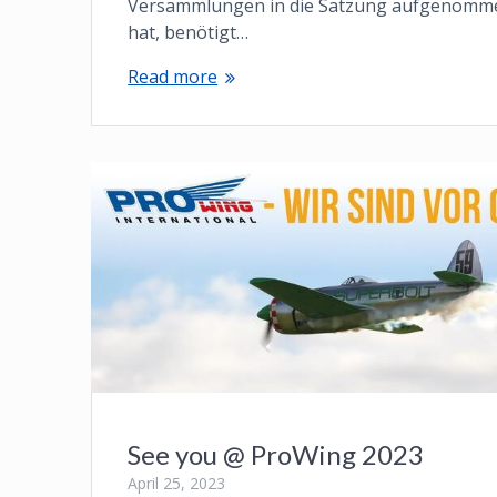
Versammlungen in die Satzung aufgenomm
hat, benötigt…
Read more
See you @ ProWing 2023
April 25, 2023