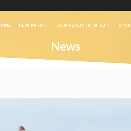
HOME
DEIN MFSD
DEIN VEREIN IM MFSD
SPOR
News