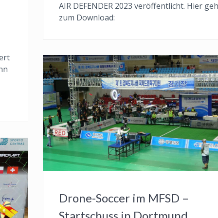
AIR DEFENDER 2023 veröffentlicht. Hier geh
zum Download:
ert
nn
Drone-Soccer im MFSD –
Startschuss in Dortmund