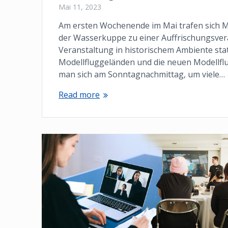
Mai 11, 2023
Am ersten Wochenende im Mai trafen sich 
der Wasserkuppe zu einer Auffrischungsver
Veranstaltung in historischem Ambiente sta
Modellfluggeländen und die neuen Modellfl
man sich am Sonntagnachmittag, um viele…
Read more