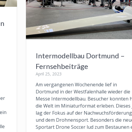
en
Intermodellbau Dortmund –
Fernsehbeiträge
April 25, 2023
Am vergangenen Wochenende lief in
Dortmund in der Westfalenhalle wieder die
ber
Messe Intermodellbau. Besucher konnten h
die Welt im Miniaturformat erleben. Dieses 
 ein
lag der Fokus auf der Nachwuchsförderung
und dem Drohnensport. Besonders die neu
lle
Sportart Drone Soccer lud zum Bestaunen e