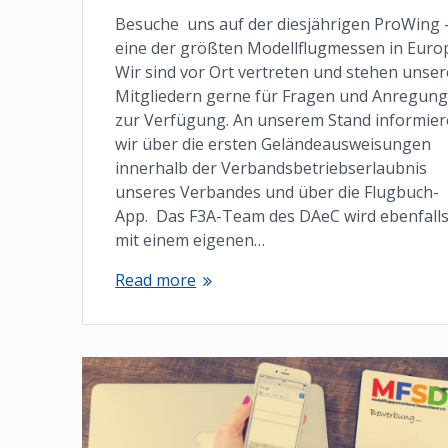
Besuche uns auf der diesjährigen ProWing 
eine der größten Modellflugmessen in Euro
Wir sind vor Ort vertreten und stehen unse
Mitgliedern gerne für Fragen und Anregun
zur Verfügung. An unserem Stand informie
wir über die ersten Geländeausweisungen
innerhalb der Verbandsbetriebserlaubnis
unseres Verbandes und über die Flugbuch-
App. Das F3A-Team des DAeC wird ebenfall
mit einem eigenen…
Read more