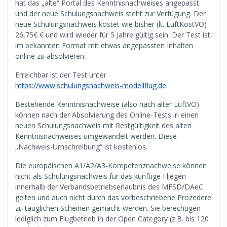
hat das „alte“ Portal des Kenntnisnachweises angepasst
und der neue Schulungsnachweis steht zur Verfügung. Der
neue Schulungsnachweis kostet wie bisher (lt. LuftKostVO)
26,75€ € und wird wieder für 5 Jahre gültig sein. Der Test ist
im bekannten Format mit etwas angepassten Inhalten
online zu absolvieren.
Erreichbar ist der Test unter
https://www.schulungsnachweis-modellflug.de
.
Bestehende Kenntnisnachweise (also nach alter LuftVO)
können nach der Absolvierung des Online-Tests in einen
neuen Schulungsnachweis mit Restgültigkeit des alten
Kenntnisnachweises umgewandelt werden. Diese
„Nachweis-Umschreibung“ ist kostenlos.
Die europäischen A1/A2/A3-Kompetenznachweise können
nicht als Schulungsnachweis für das künftige Fliegen
innerhalb der Verbandsbetriebserlaubnis des MFSD/DAeC
gelten und auch nicht durch das vorbeschriebene Prozedere
zu tauglichen Scheinen gemacht werden. Sie berechtigen
lediglich zum Flugbetrieb in der Open Category (z.B. bis 120