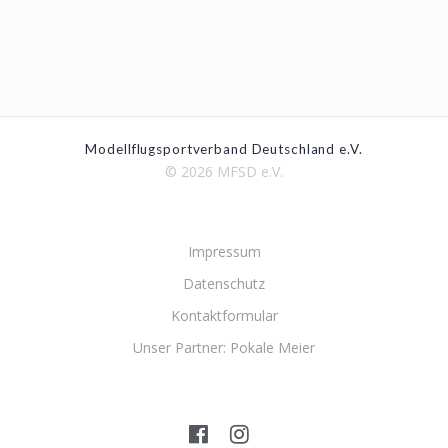
Modellflugsportverband Deutschland e.V.
© 2026 MFSD e.V.
Impressum
Datenschutz
Kontaktformular
Unser Partner: Pokale Meier