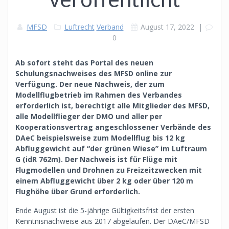
MFSD
Luftrecht
Verband
August 17, 2022
|
0
Ab sofort steht das Portal des neuen
Schulungsnachweises des MFSD online zur
Verfügung. Der neue Nachweis, der zum
Modellflugbetrieb im Rahmen des Verbandes
erforderlich ist, berechtigt alle Mitglieder des MFSD,
alle Modellflieger der DMO und aller per
Kooperationsvertrag angeschlossener Verbände des
DAeC beispielsweise zum Modellflug bis 12 kg
Abfluggewicht auf “der grünen Wiese” im Luftraum
G (idR 762m). Der Nachweis ist für Flüge mit
Flugmodellen und Drohnen zu Freizeitzwecken mit
einem Abfluggewicht über 2 kg oder über 120 m
Flughöhe über Grund erforderlich.
Ende August ist die 5-jährige Gültigkeitsfrist der ersten
Kenntnisnachweise aus 2017 abgelaufen. Der DAeC/MFSD