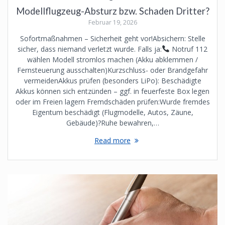
Modellflugzeug-Absturz bzw. Schaden Dritter?
Februar 19, 2026
Sofortmaßnahmen – Sicherheit geht vor!Absichern: Stelle
sicher, dass niemand verletzt wurde. Falls ja:
Notruf 112
wählen Modell stromlos machen (Akku abklemmen /
Fernsteuerung ausschalten)Kurzschluss- oder Brandgefahr
vermeidenAkkus prüfen (besonders LiPo): Beschädigte
Akkus können sich entzünden – ggf. in feuerfeste Box legen
oder im Freien lagern Fremdschäden prüfen:Wurde fremdes
Eigentum beschädigt (Flugmodelle, Autos, Zäune,
Gebäude)?Ruhe bewahren,…
Read more