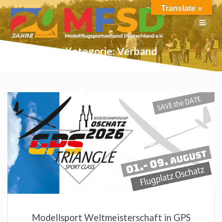
Skip
Translate »
to
content
Kategorie:
Verband
Modellsport Weltmeisterschaft in GPS