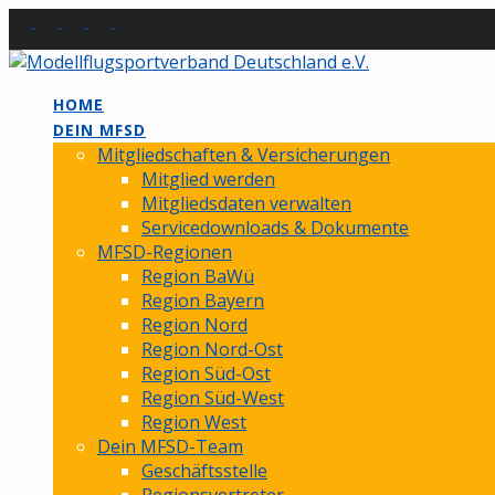
Skip
to
content
HOME
DEIN MFSD
Mitgliedschaften & Versicherungen
Mitglied werden
Mitgliedsdaten verwalten
Servicedownloads & Dokumente
MFSD-Regionen
Region BaWü
Region Bayern
Region Nord
Region Nord-Ost
Region Süd-Ost
Region Süd-West
Region West
Dein MFSD-Team
Geschäftsstelle