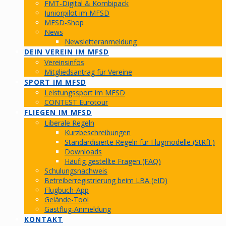
FMT-Digital & Kombipack
Juniorpilot im MFSD
MFSD-Shop
News
Newsletteranmeldung
DEIN VEREIN IM MFSD
Vereinsinfos
Mitgliedsantrag für Vereine
SPORT IM MFSD
Leistungssport im MFSD
CONTEST Eurotour
FLIEGEN IM MFSD
Liberale Regeln
Kurzbeschreibungen
Standardisierte Regeln für Flugmodelle (StRfF)
Downloads
Häufig gestellte Fragen (FAQ)
Schulungsnachweis
Betreiberregistrierung beim LBA (eID)
Flugbuch-App
Gelände-Tool
Gastflug-Anmeldung
KONTAKT