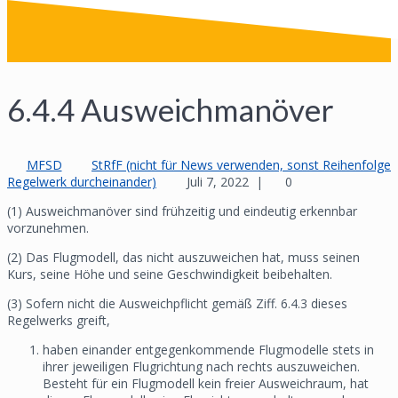
6.4.4 Ausweichmanöver
MFSD
StRfF (nicht für News verwenden, sonst Reihenfolge
Regelwerk durcheinander)
Juli 7, 2022
|
0
(1) Ausweichmanöver sind frühzeitig und eindeutig erkennbar
vorzunehmen.
(2) Das Flugmodell, das nicht auszuweichen hat, muss seinen
Kurs, seine Höhe und seine Geschwindigkeit beibehalten.
(3) Sofern nicht die Ausweichpflicht gemäß Ziff. 6.4.3 dieses
Regelwerks greift,
haben einander entgegenkommende Flugmodelle stets in
ihrer jeweiligen Flugrichtung nach rechts auszuweichen.
Besteht für ein Flugmodell kein freier Ausweichraum, hat