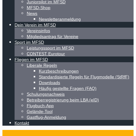
Juniorpilot im MFSD
MFSD-Shop
News
Newsletteranmeldung
Dein Verein im MFSD
Vereinsinfos
Mitgliedsantrag für Vereine
Sport im MFSD
Leistungssport im MFSD
CONTEST Eurotour
Fliegen im MFSD
Liberale Regeln
Kurzbeschreibungen
Standardisierte Regeln für Flugmodelle (StRfF)
Downloads
Häufig gestellte Fragen (FAQ)
Schulungsnachweis
Betreiberregistrierung beim LBA (eID)
Flugbuch-App
Gelände-Tool
Gastflug-Anmeldung
Kontakt