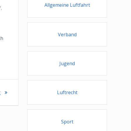
Allgemeine Luftfahrt
7,
Verband
ch
Jugend
Luftrecht
g
Sport