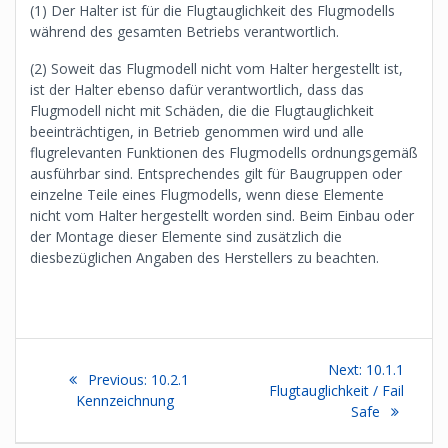
(1) Der Halter ist für die Flugtauglichkeit des Flugmodells
während des gesamten Betriebs verantwortlich.
(2) Soweit das Flugmodell nicht vom Halter hergestellt ist,
ist der Halter ebenso dafür verantwortlich, dass das
Flugmodell nicht mit Schäden, die die Flugtauglichkeit
beeinträchtigen, in Betrieb genommen wird und alle
flugrelevanten Funktionen des Flugmodells ordnungsgemäß
ausführbar sind. Entsprechendes gilt für Baugruppen oder
einzelne Teile eines Flugmodells, wenn diese Elemente
nicht vom Halter hergestellt worden sind. Beim Einbau oder
der Montage dieser Elemente sind zusätzlich die
diesbezüglichen Angaben des Herstellers zu beachten.
Beitragsnavigation
Next
Next:
10.1.1
Previous
Previous:
10.2.1
post:
Flugtauglichkeit / Fail
post:
Kennzeichnung
Safe