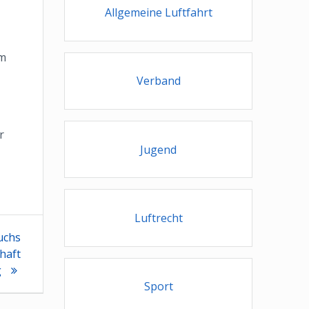
Allgemeine Luftfahrt
am
Verband
r
Jugend
Luftrecht
uchs
haft
g
Sport