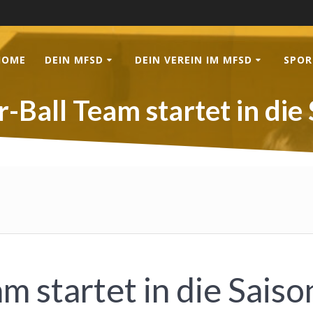
HOME
DEIN MFSD
DEIN VEREIN IM MFSD
SPOR
-Ball Team startet in die
m startet in die Saiso