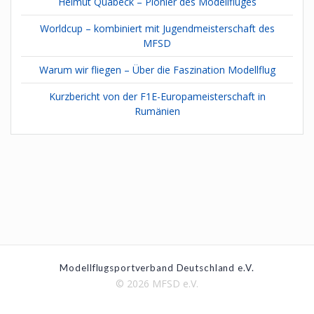
Helmut Quabeck – Pionier des Modellfluges
Worldcup – kombiniert mit Jugendmeisterschaft des
MFSD
Warum wir fliegen – Über die Faszination Modellflug
Kurzbericht von der F1E-Europameisterschaft in
Rumänien
Modellflugsportverband Deutschland e.V.
© 2026 MFSD e.V.