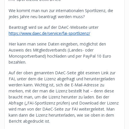
Wie kommt man nun zur internationalen Sportlizenz, die
jedes Jahre neu beantragt werden muss?
Beantragt wird sie auf der DAeC-Webseite unter
https://www.daec.de/service/fai-sportlizenz/
Hier kann man seine Daten eingeben, möglichst den
Ausweis des Mitgliedsverbands (Landes- oder
Monosportverband) hochladen und per PayPal 10 Euro
bezahlen.
Auf der oben genannten DAeC-Seite gibt eseinen Link zur
FAI, unter dem die Lizenz abgefragt und heruntergeladen
werden kann. Wichtig ist, sich die E-Mail-Adresse zu
merken, mit der man die Lizenz bestellt hat – denn diese
braucht man, um die Lizenz herunter zu laden. Bei der
Abfrage („FAI-Sportlizenz prüfen) und Download der Lizenz
wird man von der DAeC-Seite zur FAI weitergeleitet. Man
kann dann die Lizenz herunterladen, wie sie oben in dem
Bericht abgedruckt ist.