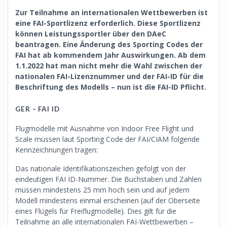
Zur Teilnahme an internationalen Wettbewerben ist
eine FAI-Sportlizenz erforderlich. Diese Sportlizenz
können Leistungssportler über den DAeC
beantragen. Eine Änderung des Sporting Codes der
FAI hat ab kommendem Jahr Auswirkungen. Ab dem
1.1.2022 hat man nicht mehr die Wahl zwischen der
nationalen FAI-Lizenznummer und der FAI-ID für die
Beschriftung des Modells – nun ist die FAI-ID Pflicht.
GER – FAI ID
Flugmodelle mit Ausnahme von Indoor Free Flight und
Scale müssen laut Sporting Code der FAI/CIAM folgende
Kennzeichnungen tragen:
Das nationale Identifikationszeichen gefolgt von der
eindeutigen FAI ID-Nummer. Die Buchstaben und Zahlen
müssen mindestens 25 mm hoch sein und auf jedem
Modell mindestens einmal erscheinen (auf der Oberseite
eines Flügels für Freiflugmodelle). Dies gilt für die
Teilnahme an alle internationalen FAI-Wettbewerben –