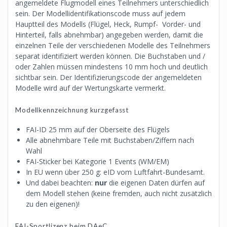
angemeldete Flugmodell eines Teilnehmers unterschiedlich
sein. Der Modellidentifikationscode muss auf jedem
Hauptteil des Modells (Flügel, Heck, Rumpf- Vorder- und
Hinterteil, falls abnehmbar) angegeben werden, damit die
einzelnen Teile der verschiedenen Modelle des Teilnehmers
separat identifiziert werden können. Die Buchstaben und /
oder Zahlen müssen mindestens 10 mm hoch und deutlich
sichtbar sein. Der Identifizierungscode der angemeldeten
Modelle wird auf der Wertungskarte vermerkt.
Modellkennzeichnung kurzgefasst
FAI-ID 25 mm auf der Oberseite des Flügels
Alle abnehmbare Teile mit Buchstaben/Ziffern nach
Wahl
FAI-Sticker bei Kategorie 1 Events (WM/EM)
In EU wenn über 250 g: eID vom Luftfahrt-Bundesamt.
Und dabei beachten:
nur
die eigenen Daten dürfen auf
dem Modell stehen (keine fremden, auch nicht zusätzlich
zu den eigenen)!
FAI-Sportlizenz beim DAeC