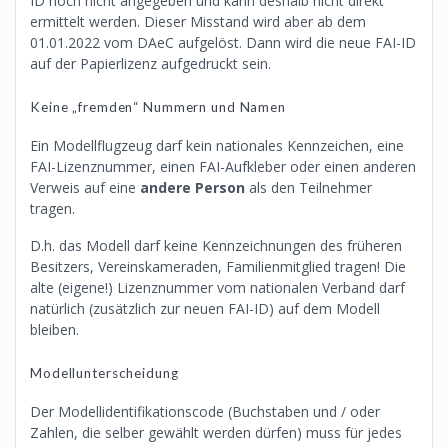
ID noch nicht angegeben und kann deshalb nicht direkt
ermittelt werden. Dieser Misstand wird aber ab dem
01.01.2022 vom DAeC aufgelöst. Dann wird die neue FAI-ID
auf der Papierlizenz aufgedruckt sein.
Keine „fremden“ Nummern und Namen
Ein Modellflugzeug darf kein nationales Kennzeichen, eine
FAI-Lizenznummer, einen FAI-Aufkleber oder einen anderen
Verweis auf eine
andere Person
als den Teilnehmer
tragen.
D.h. das Modell darf keine Kennzeichnungen des früheren
Besitzers, Vereinskameraden, Familienmitglied tragen! Die
alte (eigene!) Lizenznummer vom nationalen Verband darf
natürlich (zusätzlich zur neuen FAI-ID) auf dem Modell
bleiben.
Modellunterscheidung
Der Modellidentifikationscode (Buchstaben und / oder
Zahlen, die selber gewählt werden dürfen) muss für jedes