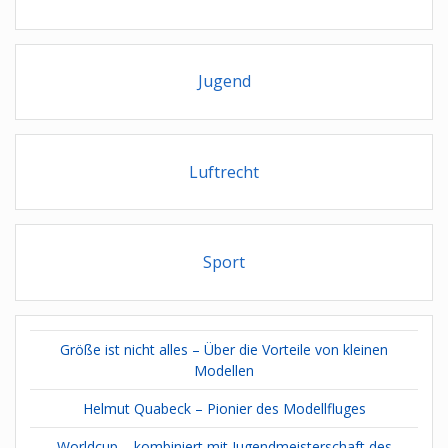
Jugend
Luftrecht
Sport
Größe ist nicht alles – Über die Vorteile von kleinen
Modellen
Helmut Quabeck – Pionier des Modellfluges
Worldcup – kombiniert mit Jugendmeisterschaft des