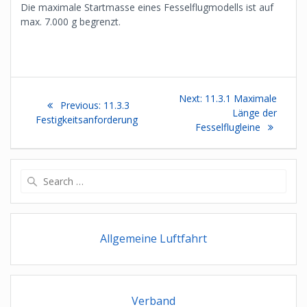
Die maximale Startmasse eines Fesselflugmodells ist auf
max. 7.000 g begrenzt.
Beitragsnavigation
Next
Next:
11.3.1 Maximale
Previous
Previous:
11.3.3
post:
Länge der
post:
Festigkeitsanforderung
Fesselflugleine
Search
for:
Allgemeine Luftfahrt
Verband