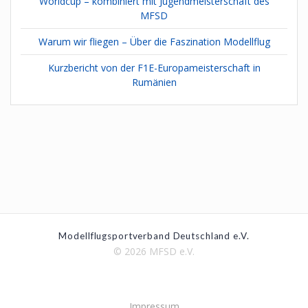
Worldcup – kombiniert mit Jugendmeisterschaft des
MFSD
Warum wir fliegen – Über die Faszination Modellflug
Kurzbericht von der F1E-Europameisterschaft in
Rumänien
Modellflugsportverband Deutschland e.V.
© 2026 MFSD e.V.
Impressum