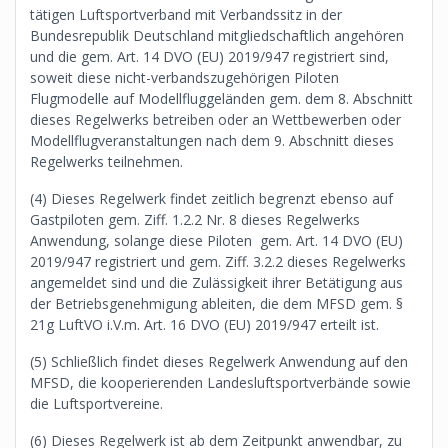
tätigen Luftsportverband mit Verbandssitz in der
Bundesrepublik Deutschland mitgliedschaftlich angehören
und die gem. Art. 14 DVO (EU) 2019/947 registriert sind,
soweit diese nicht-verbandszugehörigen Piloten
Flugmodelle auf Modellfluggeländen gem. dem 8. Abschnitt
dieses Regelwerks betreiben oder an Wettbewerben oder
Modellflugveranstaltungen nach dem 9. Abschnitt dieses
Regelwerks teilnehmen.
(4) Dieses Regelwerk findet zeitlich begrenzt ebenso auf
Gastpiloten gem. Ziff. 1.2.2 Nr. 8 dieses Regelwerks
Anwendung, solange diese Piloten gem. Art. 14 DVO (EU)
2019/947 registriert und gem. Ziff. 3.2.2 dieses Regelwerks
angemeldet sind und die Zulässigkeit ihrer Betätigung aus
der Betriebsgenehmigung ableiten, die dem MFSD gem. §
21g LuftVO i.V.m. Art. 16 DVO (EU) 2019/947 erteilt ist.
(5) Schließlich findet dieses Regelwerk Anwendung auf den
MFSD, die kooperierenden Landesluftsportverbände sowie
die Luftsportvereine.
(6) Dieses Regelwerk ist ab dem Zeitpunkt anwendbar, zu