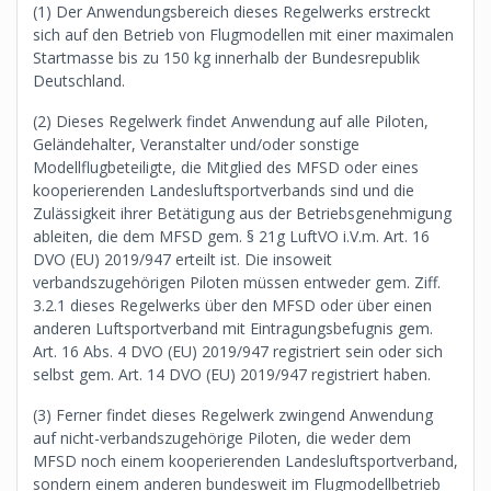
(1) Der Anwendungsbereich dieses Regelwerks erstreckt
sich auf den Betrieb von Flugmodellen mit einer maximalen
Startmasse bis zu 150 kg innerhalb der Bundesrepublik
Deutschland.
(2) Dieses Regelwerk findet Anwendung auf alle Piloten,
Geländehalter, Veranstalter und/oder sonstige
Modellflugbeteiligte, die Mitglied des MFSD oder eines
kooperierenden Landesluftsportverbands sind und die
Zulässigkeit ihrer Betätigung aus der Betriebsgenehmigung
ableiten, die dem MFSD gem. § 21g LuftVO i.V.m. Art. 16
DVO (EU) 2019/947 erteilt ist. Die insoweit
verbandszugehörigen Piloten müssen entweder gem. Ziff.
3.2.1 dieses Regelwerks über den MFSD oder über einen
anderen Luftsportverband mit Eintragungsbefugnis gem.
Art. 16 Abs. 4 DVO (EU) 2019/947 registriert sein oder sich
selbst gem. Art. 14 DVO (EU) 2019/947 registriert haben.
(3) Ferner findet dieses Regelwerk zwingend Anwendung
auf nicht-verbandszugehörige Piloten, die weder dem
MFSD noch einem kooperierenden Landesluftsportverband,
sondern einem anderen bundesweit im Flugmodellbetrieb