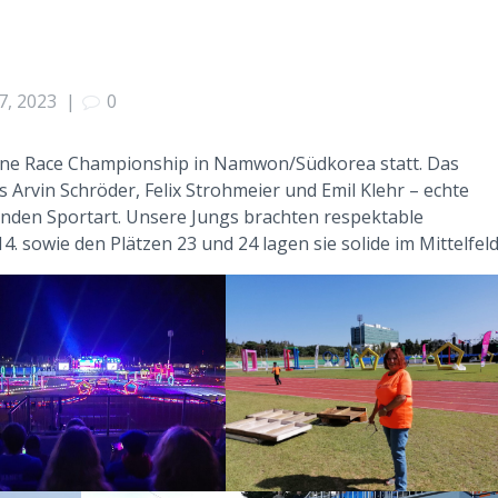
7, 2023
|
0
one Race Championship in Namwon/Südkorea statt. Das
Arvin Schröder, Felix Strohmeier und Emil Klehr – echte
den Sportart. Unsere Jungs brachten respektable
. sowie den Plätzen 23 und 24 lagen sie solide im Mittelfeld