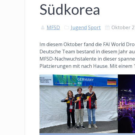
Südkorea
MFSD
Jugend
Sport
Oktober 2
Im diesem Oktober fand die FAI World Dr
Deutsche Team bestand in diesem Jahr aus 
MFSD-Nachwuchstalente in dieser spannen
Platzierungen mit nach Hause. Mit einem 14