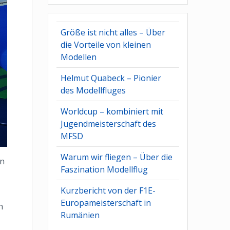
Größe ist nicht alles – Über
die Vorteile von kleinen
Modellen
Helmut Quabeck – Pionier
des Modellfluges
Worldcup – kombiniert mit
Jugendmeisterschaft des
MFSD
Warum wir fliegen – Über die
en
Faszination Modellflug
Kurzbericht von der F1E-
Europameisterschaft in
n
Rumänien