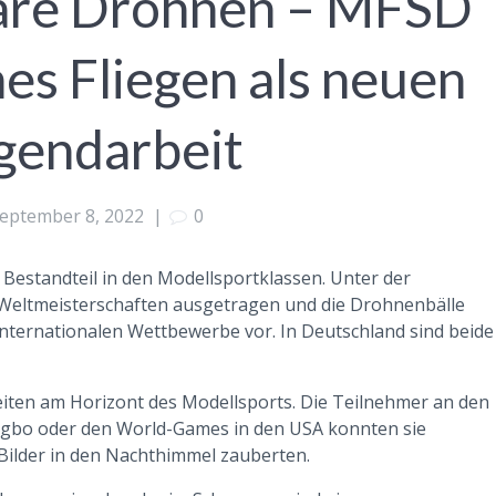
are Drohnen – MFSD
es Fliegen als neuen
ugendarbeit
eptember 8, 2022
|
0
 Bestandteil in den Modellsportklassen. Unter der
Weltmeisterschaften ausgetragen und die Drohnenbälle
 internationalen Wettbewerbe vor. In Deutschland sind beide
iten am Horizont des Modellsports. Die Teilnehmer an den
ngbo oder den World-Games in den USA konnten sie
Bilder in den Nachthimmel zauberten.