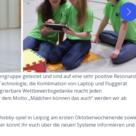
ngruppe getestet und sind auf eine sehr positive Resonan
echnologie, die Kombination von Laptop und Fluggerät
ntegrierbare Wettbewerbsgedanke macht jeden
r dem Motto „Mädchen können das auch“ werden wir ab
hobby-spiel in Leipzig am ersten Oktoberwochenende sowi
er könnt ihr euch über die neuen Systeme informieren und