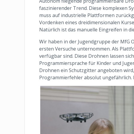
Autonom fliegende programmierbare Droh
faszinierender Trend. Diese komplexen Sys
muss auf industrielle Plattformen zurückg
Vordenken eines dreidimensionalen Kurse
Natürlich ist das manuelle Eingreifen in 
Wir haben in der Jugendgruppe der MfG Os
ersten Versuche unternommen. Als Plattfor
verfügbar sind. Diese Drohnen lassen sich 
Programmiersprache für Kinder und Jugend
Drohnen ein Schutzgitter angeboten wird
Programmierfehler absolut ungefährlich. D