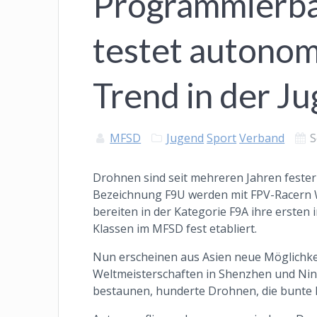
Programmierb
testet autonom
Trend in der J
MFSD
Jugend
Sport
Verband
S
Drohnen sind seit mehreren Jahren fester
Bezeichnung F9U werden mit FPV-Racern 
bereiten in der Kategorie F9A ihre ersten
Klassen im MFSD fest etabliert.
Nun erscheinen aus Asien neue Möglichke
Weltmeisterschaften in Shenzhen und Ni
bestaunen, hunderte Drohnen, die bunte 