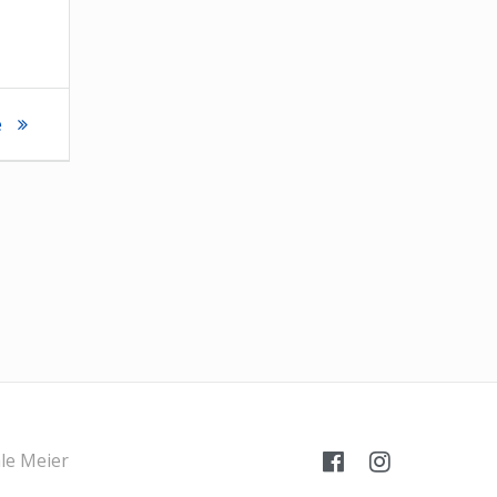
e
le Meier