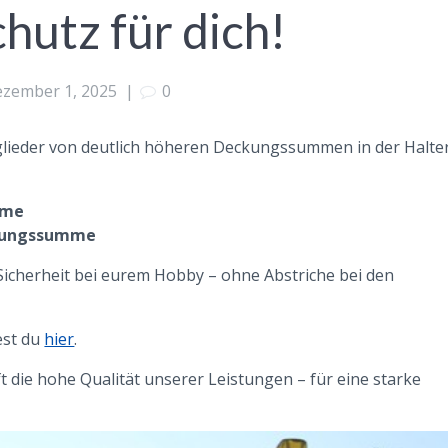
hutz für dich!
zember 1, 2025
|
0
itglieder von deutlich höheren Deckungssummen in der Halte
mme
ckungssumme
Sicherheit bei eurem Hobby – ohne Abstriche bei den
est du
hier
.
t die hohe Qualität unserer Leistungen – für eine starke