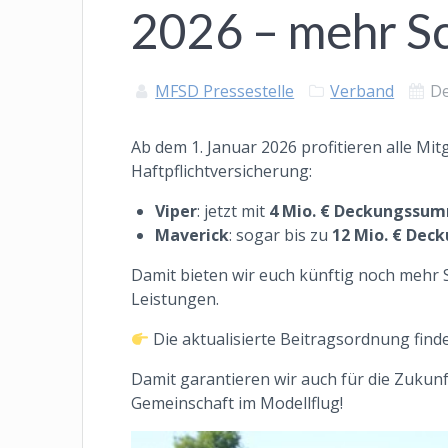
2026 – mehr Sc
MFSD Pressestelle
Verband
De
Ab dem 1. Januar 2026 profitieren alle M
Haftpflichtversicherung:
Viper
: jetzt mit
4 Mio. € Deckungssu
Maverick
: sogar bis zu
12 Mio. € De
Damit bieten wir euch künftig noch mehr 
Leistungen.
Die aktualisierte Beitragsordnung find
Damit garantieren wir auch für die Zukunf
Gemeinschaft im Modellflug!