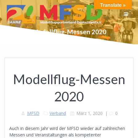
Skip
Translate »
to
content
Modellflug-Messen 2020
Modellflug-Messen
2020
MFSD
Verband
März 1, 2020
|
0
Auch in diesem Jahr wird der MFSD wieder auf zahlreichen
Messen und Veranstaltungen als kompetenter