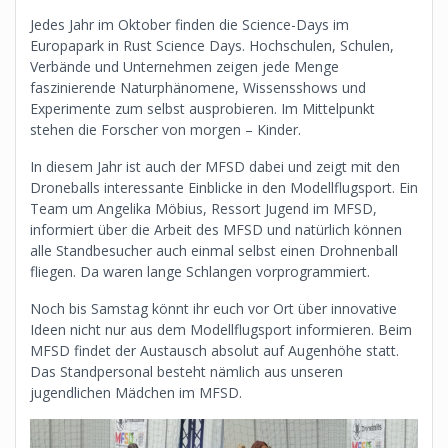
Jedes Jahr im Oktober finden die Science-Days im
Europapark in Rust Science Days. Hochschulen, Schulen,
Verbände und Unternehmen zeigen jede Menge
faszinierende Naturphänomene, Wissensshows und
Experimente zum selbst ausprobieren. Im Mittelpunkt
stehen die Forscher von morgen – Kinder.
In diesem Jahr ist auch der MFSD dabei und zeigt mit den
Droneballs interessante Einblicke in den Modellflugsport. Ein
Team um Angelika Möbius, Ressort Jugend im MFSD,
informiert über die Arbeit des MFSD und natürlich können
alle Standbesucher auch einmal selbst einen Drohnenball
fliegen. Da waren lange Schlangen vorprogrammiert.
Noch bis Samstag könnt ihr euch vor Ort über innovative
Ideen nicht nur aus dem Modellflugsport informieren. Beim
MFSD findet der Austausch absolut auf Augenhöhe statt.
Das Standpersonal besteht nämlich aus unseren
jugendlichen Mädchen im MFSD.