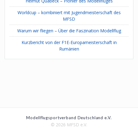
Helmut Quabeck – Pionier des Modellfluges
Worldcup – kombiniert mit Jugendmeisterschaft des
MFSD
Warum wir fliegen – Über die Faszination Modellflug
Kurzbericht von der F1E-Europameisterschaft in
Rumänien
Modellflugsportverband Deutschland e.V.
© 2026 MFSD e.V.