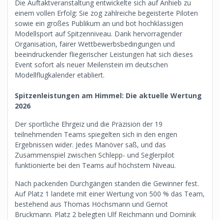
Die Auftaktveranstaltung entwickelte sich auf Anhieb zu
einem vollen Erfolg: Sie zog zahlreiche begeisterte Piloten
sowie ein großes Publikum an und bot hochklassigen
Modellsport auf Spitzenniveau. Dank hervorragender
Organisation, fairer Wettbewerbsbedingungen und
beeindruckender fliegerischer Leistungen hat sich dieses
Event sofort als neuer Meilenstein im deutschen
Modellflugkalender etabliert.
Spitzenleistungen am Himmel: Die aktuelle Wertung
2026
Der sportliche Ehrgeiz und die Präzision der 19
teilnehmenden Teams spiegelten sich in den engen
Ergebnissen wider. Jedes Manöver saß, und das
Zusammenspiel zwischen Schlepp- und Seglerpilot
funktionierte bei den Teams auf höchstem Niveau.
Nach packenden Durchgängen standen die Gewinner fest.
Auf Platz 1 landete mit einer Wertung von 500 % das Team,
bestehend aus Thomas Höchsmann und Gernot
Bruckmann. Platz 2 belegten Ulf Reichmann und Dominik