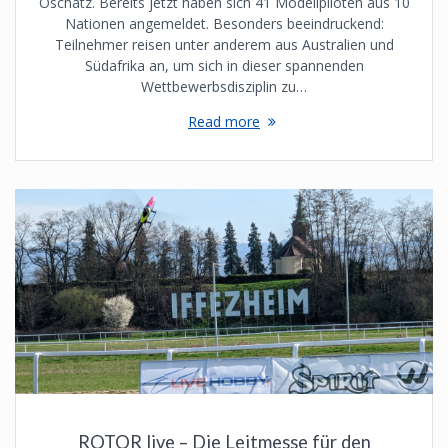
Oschatz. Bereits jetzt haben sich 41 Modellpiloten aus 10
Nationen angemeldet. Besonders beeindruckend:
Teilnehmer reisen unter anderem aus Australien und
Südafrika an, um sich in dieser spannenden
Wettbewerbsdisziplin zu…
Read more
ROTOR live – Die Leitmesse für den