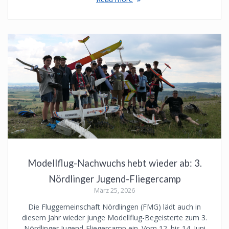
Modellflug-Nachwuchs hebt wieder ab: 3.
Nördlinger Jugend-Fliegercamp
März 25, 2026
Die Fluggemeinschaft Nördlingen (FMG) lädt auch in
diesem Jahr wieder junge Modellflug-Begeisterte zum 3.
Nördlinger Jugend-Fliegercamp ein. Vom 12. bis 14. Juni