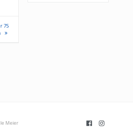
r 75
n
le Meier