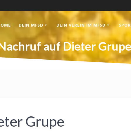
HOME
DEIN MFSD
DEIN VEREIN IM MFSD
SPOR
Nachruf auf Dieter Grup
ieter Grupe