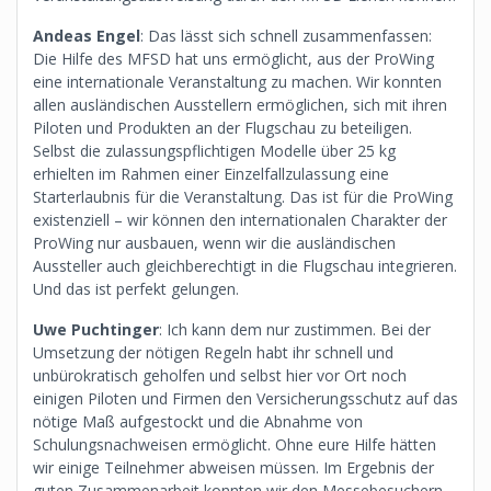
Andeas Engel
: Das lässt sich schnell zusammenfassen:
Die Hilfe des MFSD hat uns ermöglicht, aus der ProWing
eine internationale Veranstaltung zu machen. Wir konnten
allen ausländischen Ausstellern ermöglichen, sich mit ihren
Piloten und Produkten an der Flugschau zu beteiligen.
Selbst die zulassungspflichtigen Modelle über 25 kg
erhielten im Rahmen einer Einzelfallzulassung eine
Starterlaubnis für die Veranstaltung. Das ist für die ProWing
existenziell – wir können den internationalen Charakter der
ProWing nur ausbauen, wenn wir die ausländischen
Aussteller auch gleichberechtigt in die Flugschau integrieren.
Und das ist perfekt gelungen.
Uwe Puchtinger
: Ich kann dem nur zustimmen. Bei der
Umsetzung der nötigen Regeln habt ihr schnell und
unbürokratisch geholfen und selbst hier vor Ort noch
einigen Piloten und Firmen den Versicherungsschutz auf das
nötige Maß aufgestockt und die Abnahme von
Schulungsnachweisen ermöglicht. Ohne eure Hilfe hätten
wir einige Teilnehmer abweisen müssen. Im Ergebnis der
guten Zusammenarbeit konnten wir den Messebesuchern