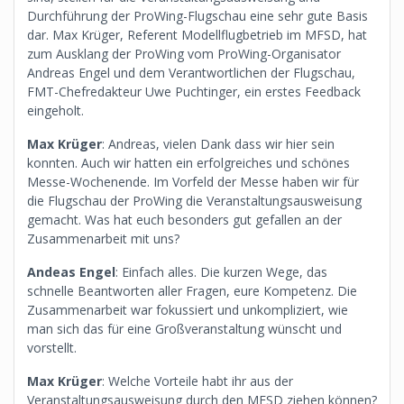
Durchführung der ProWing-Flugschau eine sehr gute Basis
dar. Max Krüger, Referent Modellflugbetrieb im MFSD, hat
zum Ausklang der ProWing vom ProWing-Organisator
Andreas Engel und dem Verantwortlichen der Flugschau,
FMT-Chefredakteur Uwe Puchtinger, ein erstes Feedback
eingeholt.
Max Krüger
: Andreas, vielen Dank dass wir hier sein
konnten. Auch wir hatten ein erfolgreiches und schönes
Messe-Wochenende. Im Vorfeld der Messe haben wir für
die Flugschau der ProWing die Veranstaltungsausweisung
gemacht. Was hat euch besonders gut gefallen an der
Zusammenarbeit mit uns?
Andeas Engel
: Einfach alles. Die kurzen Wege, das
schnelle Beantworten aller Fragen, eure Kompetenz. Die
Zusammenarbeit war fokussiert und unkompliziert, wie
man sich das für eine Großveranstaltung wünscht und
vorstellt.
Max Krüger
: Welche Vorteile habt ihr aus der
Veranstaltungsausweisung durch den MFSD ziehen können?