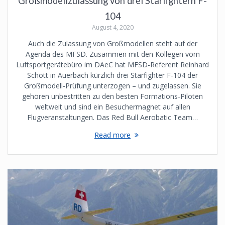
Großmodellzulassung von drei Starfightern F-
104
August 4, 2020
Auch die Zulassung von Großmodellen steht auf der
Agenda des MFSD. Zusammen mit den Kollegen vom
Luftsportgerätebüro im DAeC hat MFSD-Referent Reinhard
Schott in Auerbach kürzlich drei Starfighter F-104 der
Großmodell-Prüfung unterzogen – und zugelassen. Sie
gehören unbestritten zu den besten Formations-Piloten
weltweit und sind ein Besuchermagnet auf allen
Flugveranstaltungen. Das Red Bull Aerobatic Team…
Read more