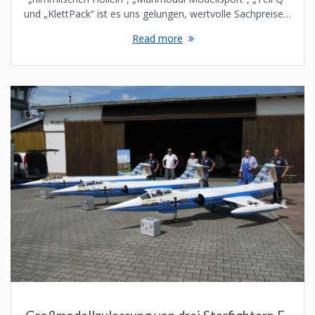
und „KlettPack“ ist es uns gelungen, wertvolle Sachpreise…
Read more