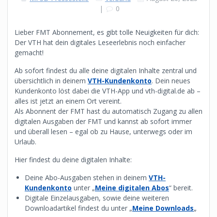
|
0
Lieber FMT Abonnement, es gibt tolle Neuigkeiten für dich:
Der VTH hat dein digitales Leseerlebnis noch einfacher
gemacht!
Ab sofort findest du alle deine digitalen Inhalte zentral und
übersichtlich in deinem
VTH-Kundenkonto
. Dein neues
Kundenkonto löst dabei die VTH-App und vth-digital.de ab –
alles ist jetzt an einem Ort vereint.
Als Abonnent der FMT hast du automatisch Zugang zu allen
digitalen Ausgaben der FMT und kannst ab sofort immer
und überall lesen – egal ob zu Hause, unterwegs oder im
Urlaub.
Hier findest du deine digitalen Inhalte:
Deine Abo-Ausgaben stehen in deinem
VTH-
Kundenkonto
unter „
Meine digitalen Abos
“ bereit.
Digitale Einzelausgaben, sowie deine weiteren
Downloadartikel findest du unter „
Meine Downloads
„