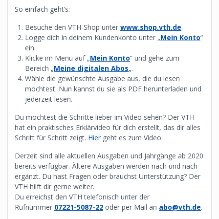
So einfach geht’s:
Besuche den VTH-Shop unter
www.shop.vth.de
.
Logge dich in deinem Kundenkonto unter „
Mein Konto
“
ein.
Klicke im Menü auf „
Mein Konto
“ und gehe zum
Bereich „
Meine digitalen Abos
„.
Wähle die gewünschte Ausgabe aus, die du lesen
möchtest. Nun kannst du sie als PDF herunterladen und
jederzeit lesen.
Du möchtest die Schritte lieber im Video sehen? Der VTH
hat ein praktisches Erklärvideo für dich erstellt, das dir alles
Schritt für Schritt zeigt.
Hier
geht es zum Video.
Derzeit sind alle aktuellen Ausgaben und Jahrgänge ab 2020
bereits verfügbar. Ältere Ausgaben werden nach und nach
ergänzt. Du hast Fragen oder brauchst Unterstützung? Der
VTH hilft dir gerne weiter.
Du erreichst den VTH telefonisch unter der
Rufnummer
07221-5087-22
oder per Mail an
abo@vth.de
.