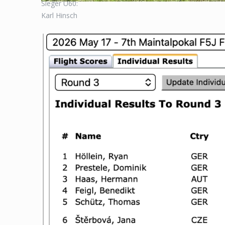
Sieger Ü60:
Karl Hinsch