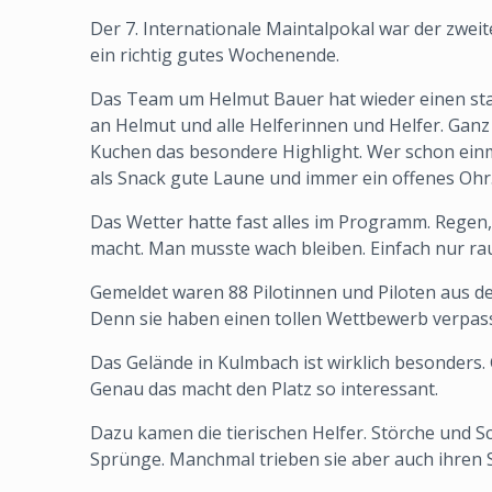
Der 7. Internationale Maintalpokal war der zwei
ein richtig gutes Wochenende.
Das Team um Helmut Bauer hat wieder einen stark
an Helmut und alle Helferinnen und Helfer. Ga
Kuchen das besondere Highlight. Wer schon einmal
als Snack gute Laune und immer ein offenes Ohr.
Das Wetter hatte fast alles im Programm. Regen,
macht. Man musste wach bleiben. Einfach nur ra
Gemeldet waren 88 Pilotinnen und Piloten aus de
Denn sie haben einen tollen Wettbewerb verpass
Das Gelände in Kulmbach ist wirklich besonders. 
Genau das macht den Platz so interessant.
Dazu kamen die tierischen Helfer. Störche und S
Sprünge. Manchmal trieben sie aber auch ihren S