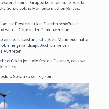
rt waren. In einer Gruppe konnten nur 2 von 13
ockt. Genau solche Momente machen F5J aus.
minik Prestele. Lukas Dietrich schaffte es
 und wurde Dritte in der Damenwertung.
te eine tolle Leistung. Charlotte Mahmoudi hatte
 Probleme gehandicapt. Auch die beiden
s Auftreten.
 drücken jetzt alle fest die Daumen, dass wir
arken Team.
luft. Genau so soll F5J sein.