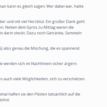
man kann es gleich sagen: Wer dabei war, hatte
ber und mit viel Herzblut. Ein großer Dank geht
en. Neben dem Gyros zu Mittag waren die
ein darin steckt. Dazu noch Getränke, Semmeln
F5J also genau die Mischung, die es spannend
ie werden sich im Nachhinein sicher ärgern.
n auch viele Möglichkeiten, sich zu verschätzen.
l halfen sie den Piloten tatsächlich auf die
lohnt.