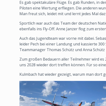
Es gab spektakuläre Flüge. Es gab Runden, in den
Piloten eine Wertung erfliegen. Die anderen wu
Man freut sich, leidet mit und lernt jedes Mal daz
Sportlich war auch das Team der deutschen Natio
ebenfalls ins Fly-Off. Anne Janzer flog zum ers
Auch das Jugendteam war vorne mit dabei. Sebast
leider Pech bei einer Landung und kassierte 300
Teammanager Thomas Schütz und Anna Schütz mis
Zum großen Bedauern aller Teilnehmer wird es 2
uns 2028 wieder dort treffen können. Für so ein
Kulmbach hat wieder gezeigt, warum man dort gern