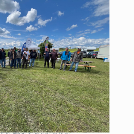
 Platz, Helmut Bauer und sein Team.