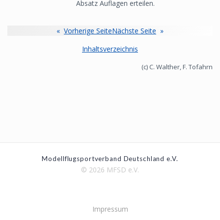
Absatz Auflagen erteilen.
«
Vorherige Seite
Nächste Seite
»
Inhaltsverzeichnis
(c) C. Walther, F. Tofahrn
Modellflugsportverband Deutschland e.V.
© 2026 MFSD e.V.
Impressum